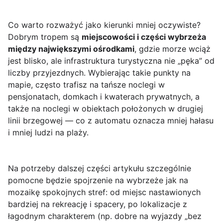
Co warto rozważyć jako kierunki mniej oczywiste?
Dobrym tropem są
miejscowości i części wybrzeża
między największymi ośrodkami
, gdzie morze wciąż
jest blisko, ale infrastruktura turystyczna nie „pęka” od
liczby przyjezdnych. Wybierając takie punkty na
mapie, często trafisz na tańsze noclegi w
pensjonatach, domkach i kwaterach prywatnych, a
także na noclegi w obiektach położonych w drugiej
linii brzegowej — co z automatu oznacza mniej hałasu
i mniej ludzi na plaży.
Na potrzeby dalszej części artykułu szczególnie
pomocne będzie spojrzenie na wybrzeże jak na
mozaikę spokojnych stref: od miejsc nastawionych
bardziej na rekreację i spacery, po lokalizacje z
łagodnym charakterem (np. dobre na wyjazdy „bez