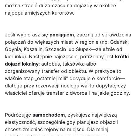
można stracić dużo czasu na dojazdy w okolice
najpopularniejszych kurortów.
Jeśli wybierasz się
pociągiem
, zacznij od sprawdzenia
połączeń do większych miast w regionie (np. Gdańsk,
Gdynia, Koszalin, Szczecin lub Słupsk—zależnie od
kierunku). Następnie najczęściej potrzebny jest
krótki
dojazd lokalny
: autobus, taksówka albo
zorganizowany transfer od obiektu. W praktyce to
właśnie etap „ostatniej mili” decyduje o komforcie—
dlatego przy rezerwacji noclegu warto dopytać, czy
właściciel oferuje transfer z dworca i na jakie godziny.
Podróżując
samochodem
, zyskujesz największą
elastyczność, szczególnie gdy planujesz objazd i
chcesz zmieniać rejony na miejscu. Dla mniej