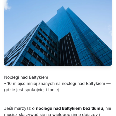
Noclegi nad Bałtykiem
- 10 miejsc mniej znanych na noclegi nad Bałtykiem —
gdzie jest spokojniej i taniej
Jeśli marzysz o
noclegu nad Bałtykiem bez tłumu
, nie
musisz skazywać się na wielogodzinne dojazdy i