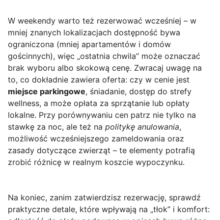
W weekendy warto też rezerwować wcześniej – w
mniej znanych lokalizacjach dostępność bywa
ograniczona (mniej apartamentów i domów
gościnnych), więc „ostatnia chwila” może oznaczać
brak wyboru albo skokową cenę. Zwracaj uwagę na
to, co dokładnie zawiera oferta: czy w cenie jest
miejsce parkingowe
, śniadanie, dostęp do strefy
wellness, a może opłata za sprzątanie lub opłaty
lokalne. Przy porównywaniu cen patrz nie tylko na
stawkę za noc, ale też na
politykę anulowania
,
możliwość wcześniejszego zameldowania oraz
zasady dotyczące zwierząt – te elementy potrafią
zrobić różnicę w realnym koszcie wypoczynku.
Na koniec, zanim zatwierdzisz rezerwację, sprawdź
praktyczne detale, które wpływają na „tłok” i komfort: