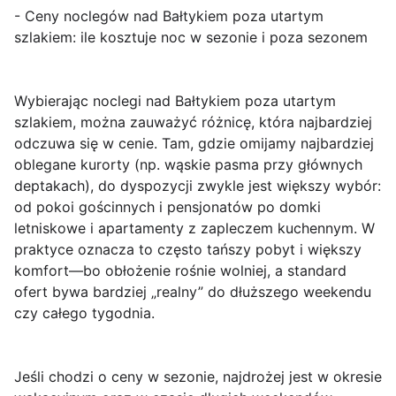
- Ceny noclegów nad Bałtykiem poza utartym
szlakiem: ile kosztuje noc w sezonie i poza sezonem
Wybierając
noclegi nad Bałtykiem poza utartym
szlakiem
, można zauważyć różnicę, która najbardziej
odczuwa się w cenie. Tam, gdzie omijamy najbardziej
oblegane kurorty (np. wąskie pasma przy głównych
deptakach), do dyspozycji zwykle jest większy wybór:
od pokoi gościnnych i pensjonatów po domki
letniskowe i apartamenty z zapleczem kuchennym. W
praktyce oznacza to często tańszy pobyt i większy
komfort—bo obłożenie rośnie wolniej, a standard
ofert bywa bardziej „realny” do dłuższego weekendu
czy całego tygodnia.
Jeśli chodzi o
ceny w sezonie
, najdrożej jest w okresie