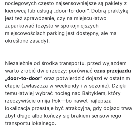
noclegowych często najsensowniejsze są pakiety z
kierowcą lub usługą „door-to-door”. Dobrą praktyką
jest też sprawdzenie, czy na miejscu łatwo
zaparkować (często w spokojniejszych
miejscowościach parking jest dostępny, ale ma
określone zasady).
Niezależnie od środka transportu, przed wyjazdem
warto zrobić dwie rzeczy: porównać
czas przejazdu
„door-to-door”
oraz potwierdzić dojazd w ostatnim
etapie (zwłaszcza w weekendy i w sezonie). Dzięki
temu łatwiej wybrać nocleg nad Bałtykiem, który
rzeczywiście omija tłok—bo nawet najlepsza
lokalizacja przestaje być atrakcyjna, gdy dojazd trwa
zbyt długo albo kończy się brakiem sensownego
transportu lokalnego.