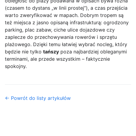
odległość do plaży podawana w opisach bywa różna
(czasem to dystans „w linii prostej”), a czas przejścia
warto zweryfikować w mapach. Dobrym tropem są
też miejsca z jasno opisaną infrastrukturą: ogrodzony
parking, plac zabaw, ciche ulice dojazdowe czy
zaplecze do przechowywania rowerów i sprzętu
plażowego. Dzięki temu łatwiej wybrać nocleg, który
będzie nie tylko
tańszy
poza najbardziej obleganymi
terminami, ale przede wszystkim – faktycznie
spokojny.
← Powrót do listy artykułów