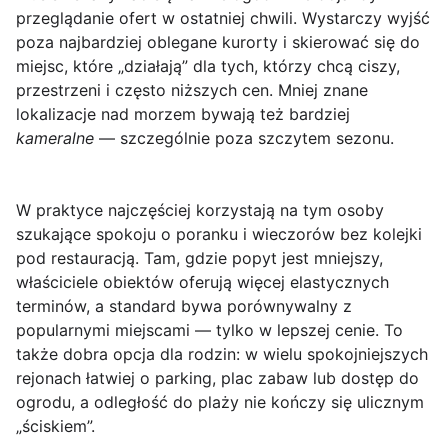
przeglądanie ofert w ostatniej chwili. Wystarczy wyjść
poza najbardziej oblegane kurorty i skierować się do
miejsc, które „działają” dla tych, którzy chcą ciszy,
przestrzeni i często niższych cen. Mniej znane
lokalizacje nad morzem bywają też bardziej
kameralne
— szczególnie poza szczytem sezonu.
W praktyce najczęściej korzystają na tym osoby
szukające spokoju o poranku i wieczorów bez kolejki
pod restauracją. Tam, gdzie popyt jest mniejszy,
właściciele obiektów oferują więcej elastycznych
terminów, a standard bywa porównywalny z
popularnymi miejscami — tylko w lepszej cenie. To
także dobra opcja dla rodzin: w wielu spokojniejszych
rejonach łatwiej o parking, plac zabaw lub dostęp do
ogrodu, a odległość do plaży nie kończy się ulicznym
„ściskiem”.