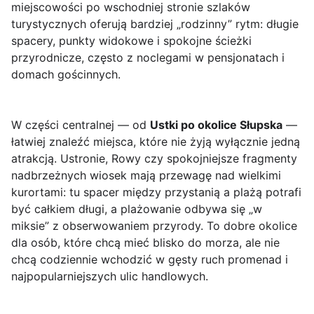
miejscowości po wschodniej stronie szlaków
turystycznych oferują bardziej „rodzinny” rytm: długie
spacery, punkty widokowe i spokojne ścieżki
przyrodnicze, często z noclegami w pensjonatach i
domach gościnnych.
W części centralnej — od
Ustki po okolice Słupska
—
łatwiej znaleźć miejsca, które nie żyją wyłącznie jedną
atrakcją. Ustronie, Rowy czy spokojniejsze fragmenty
nadbrzeżnych wiosek mają przewagę nad wielkimi
kurortami: tu spacer między przystanią a plażą potrafi
być całkiem długi, a plażowanie odbywa się „w
miksie” z obserwowaniem przyrody. To dobre okolice
dla osób, które chcą mieć blisko do morza, ale nie
chcą codziennie wchodzić w gęsty ruch promenad i
najpopularniejszych ulic handlowych.