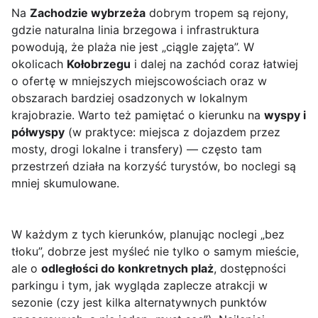
Na
Zachodzie wybrzeża
dobrym tropem są rejony,
gdzie naturalna linia brzegowa i infrastruktura
powodują, że plaża nie jest „ciągle zajęta”. W
okolicach
Kołobrzegu
i dalej na zachód coraz łatwiej
o ofertę w mniejszych miejscowościach oraz w
obszarach bardziej osadzonych w lokalnym
krajobrazie. Warto też pamiętać o kierunku na
wyspy i
półwyspy
(w praktyce: miejsca z dojazdem przez
mosty, drogi lokalne i transfery) — często tam
przestrzeń działa na korzyść turystów, bo noclegi są
mniej skumulowane.
W każdym z tych kierunków, planując noclegi „bez
tłoku”, dobrze jest myśleć nie tylko o samym mieście,
ale o
odległości do konkretnych plaż
, dostępności
parkingu i tym, jak wygląda zaplecze atrakcji w
sezonie (czy jest kilka alternatywnych punktów