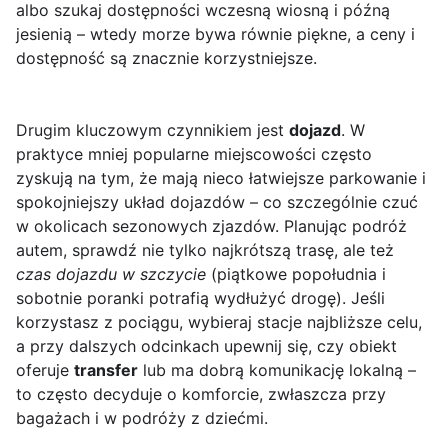
albo szukaj dostępności wczesną wiosną i późną
jesienią – wtedy morze bywa równie piękne, a ceny i
dostępność są znacznie korzystniejsze.
Drugim kluczowym czynnikiem jest
dojazd
. W
praktyce mniej popularne miejscowości często
zyskują na tym, że mają nieco łatwiejsze parkowanie i
spokojniejszy układ dojazdów – co szczególnie czuć
w okolicach sezonowych zjazdów. Planując podróż
autem, sprawdź nie tylko najkrótszą trasę, ale też
czas dojazdu w szczycie
(piątkowe popołudnia i
sobotnie poranki potrafią wydłużyć drogę). Jeśli
korzystasz z pociągu, wybieraj stacje najbliższe celu,
a przy dalszych odcinkach upewnij się, czy obiekt
oferuje
transfer
lub ma dobrą komunikację lokalną –
to często decyduje o komforcie, zwłaszcza przy
bagażach i w podróży z dziećmi.