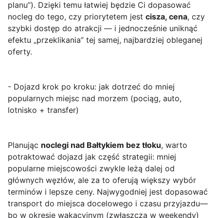
planu”). Dzięki temu łatwiej będzie Ci dopasować
nocleg do tego, czy priorytetem jest
cisza, cena
, czy
szybki dostęp do atrakcji — i jednocześnie uniknąć
efektu „przeklikania” tej samej, najbardziej obleganej
oferty.
- Dojazd krok po kroku: jak dotrzeć do mniej
popularnych miejsc nad morzem (pociąg, auto,
lotnisko + transfer)
Planując
noclegi nad Bałtykiem bez tłoku
, warto
potraktować dojazd jak część strategii: mniej
popularne miejscowości zwykle leżą dalej od
głównych węzłów, ale za to oferują większy wybór
terminów i lepsze ceny. Najwygodniej jest dopasować
transport do miejsca docelowego i czasu przyjazdu—
bo w okresie wakacyjnym (zwłaszcza w weekendy)