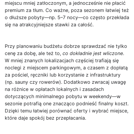
miejscu mniej zatłoczonym, a jednocześnie nie płacić
premium za tłum. Co ważne, poza sezonem łatwiej też
o dłuższe pobyty—np. 5–7 nocy—co często przekłada
się na atrakcyjniejsze stawki za całość.
Przy planowaniu budżetu dobrze sprawdzać nie tylko
cenę za dobę, ale też to,
co dokładnie jest wliczone
.
W mniej znanych lokalizacjach częściej trafiają się
noclegi z miejscem parkingowym, a czasem z dopłatą
za pościel, ręczniki lub korzystanie z infrastruktury
(np. sauny czy rowerów). Dodatkowo zwracaj uwagę
na różnice w opłatach lokalnych i zasadach
dotyczących minimalnego pobytu w weekendy—w
sezonie potrafią one znacząco podnieść finalny koszt.
Dzięki temu łatwiej porównać oferty i wybrać miejsce,
które daje spokój bez przepłacania.