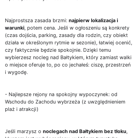
Najprostsza zasada brzmi:
najpierw lokalizacja i
warunki
, potem cena. Jeśli w ogłoszeniu są konkrety
(czas dojścia, parking, zasady dla rodzin, czy obiekt
działa w określonym rytmie w sezonie), łatwiej ocenić,
czy faktycznie będzie spokojnie. Dzięki temu
wybierzesz nocleg nad Bałtykiem, który zamiast walki
o miejsce oferuje to, po co jechałeś: ciszę, przestrzeń
i wygodę.
- Najlepsze rejony na spokojny wypoczynek: od
Wschodu do Zachodu wybrzeża (z uwzględnieniem
plaż i atrakcji)
Jeśli marzysz o
noclegach nad Bałtykiem bez tłoku
,