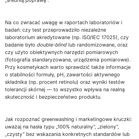
„średnią poprawę”.
Na co zwracać uwagę w raportach laboratoriów i
badań
: czy test przeprowadziło niezależne
laboratorium akredytowane (np. ISO/IEC 17025), czy
badanie było
double-blind
lub randomizowane, oraz
czy użyto obiektywnych narzędzi pomiarowych
(fotografia standaryzowana, urządzenia pomiarowe).
Przy kosmetykach warto sprawdzić także informacje
o stabilności formuły, pH, zawartości aktywnego
składnika (np. procent retinolu) oraz wyniki testów
tolerancji skórnej — to wszystko wpływa na realną
skuteczność i bezpieczeństwo produktu.
Jak rozpoznać greenwashing i marketingowe kruczki
:
uważaj na hasła typu „100% naturalny”, „zielony”,
„czysty” bez wskazania konkretnych standardów lub