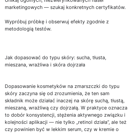
Unikaj ogólnych, niezweryfikowanych haseł
marketingowych — szukaj konkretnych certyfikatów.
Wypróbuj próbkę i obserwuj efekty zgodnie z
metodologią testów.
Jak dopasować do typu skóry: sucha, tłusta,
mieszana, wrażliwa i skóra dojrzała
Dopasowanie kosmetyków na zmarszczki do typu
skóry
zaczyna się od zrozumienia, że ten sam
składnik może działać inaczej na skórę suchą, tłustą,
mieszaną, wrażliwą czy dojrzałą. W praktyce oznacza
to dobór konsystencji, stężenia aktywnego związku i
kolejności aplikacji — nie tylko „retinol działa”, ale też
czy powinien być w lekkim serum, czy w kremie o