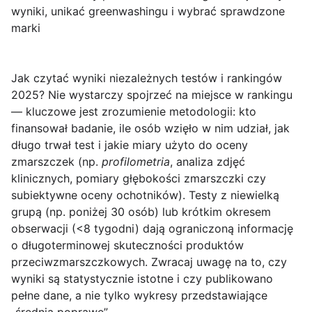
wyniki, unikać greenwashingu i wybrać sprawdzone
marki
Jak czytać wyniki niezależnych testów i rankingów
2025?
Nie wystarczy spojrzeć na miejsce w rankingu
— kluczowe jest zrozumienie metodologii: kto
finansował badanie, ile osób wzięło w nim udział, jak
długo trwał test i jakie miary użyto do oceny
zmarszczek (np.
profilometria
, analiza zdjęć
klinicznych, pomiary głębokości zmarszczki czy
subiektywne oceny ochotników). Testy z niewielką
grupą (np. poniżej 30 osób) lub krótkim okresem
obserwacji (<8 tygodni) dają ograniczoną informację
o długoterminowej skuteczności produktów
przeciwzmarszczkowych. Zwracaj uwagę na to, czy
wyniki są statystycznie istotne i czy publikowano
pełne dane, a nie tylko wykresy przedstawiające