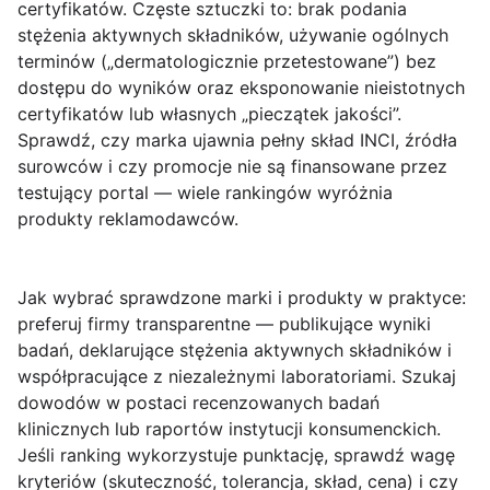
certyfikatów. Częste sztuczki to: brak podania
stężenia aktywnych składników, używanie ogólnych
terminów („dermatologicznie przetestowane”) bez
dostępu do wyników oraz eksponowanie nieistotnych
certyfikatów lub własnych „pieczątek jakości”.
Sprawdź, czy marka ujawnia pełny skład INCI, źródła
surowców i czy promocje nie są finansowane przez
testujący portal — wiele rankingów wyróżnia
produkty reklamodawców.
Jak wybrać sprawdzone marki i produkty w praktyce
:
preferuj firmy transparentne — publikujące wyniki
badań, deklarujące stężenia aktywnych składników i
współpracujące z niezależnymi laboratoriami. Szukaj
dowodów w postaci recenzowanych badań
klinicznych lub raportów instytucji konsumenckich.
Jeśli ranking wykorzystuje punktację, sprawdź wagę
kryteriów (skuteczność, tolerancja, skład, cena) i czy