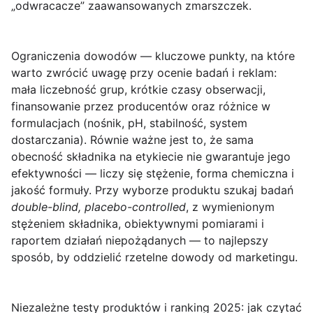
„odwracacze” zaawansowanych zmarszczek.
Ograniczenia dowodów
— kluczowe punkty, na które
warto zwrócić uwagę przy ocenie badań i reklam:
mała liczebność grup, krótkie czasy obserwacji,
finansowanie przez producentów oraz różnice w
formulacjach (nośnik, pH, stabilność, system
dostarczania). Równie ważne jest to, że sama
obecność składnika na etykiecie nie gwarantuje jego
efektywności — liczy się stężenie, forma chemiczna i
jakość formuły. Przy wyborze produktu szukaj badań
double-blind, placebo-controlled
, z wymienionym
stężeniem składnika, obiektywnymi pomiarami i
raportem działań niepożądanych — to najlepszy
sposób, by oddzielić rzetelne dowody od marketingu.
Niezależne testy produktów i ranking 2025: jak czytać