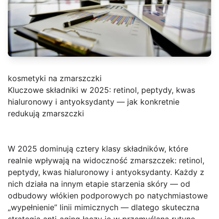
kosmetyki na zmarszczki
Kluczowe składniki w 2025: retinol, peptydy, kwas
hialuronowy i antyoksydanty — jak konkretnie
redukują zmarszczki
W 2025
dominują cztery klasy składników, które
realnie wpływają na widoczność zmarszczek:
retinol
,
peptydy
,
kwas hialuronowy
i
antyoksydanty
. Każdy z
nich działa na innym etapie starzenia skóry — od
odbudowy włókien podporowych po natychmiastowe
„wypełnienie” linii mimicznych — dlatego skuteczna