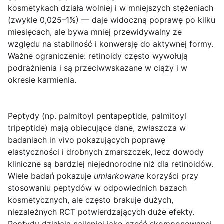
kosmetykach działa wolniej i w mniejszych stężeniach
(zwykle 0,025–1%) — daje widoczną poprawę po kilku
miesięcach, ale bywa mniej przewidywalny ze
względu na stabilność i konwersję do aktywnej formy.
Ważne ograniczenie: retinoidy często wywołują
podrażnienia i są przeciwwskazane w ciąży i w
okresie karmienia.
Peptydy
(np. palmitoyl pentapeptide, palmitoyl
tripeptide) mają obiecujące dane, zwłaszcza w
badaniach in vivo pokazujących poprawę
elastyczności i drobnych zmarszczek, lecz dowody
kliniczne są bardziej niejednorodne niż dla retinoidów.
Wiele badań pokazuje
umiarkowane
korzyści przy
stosowaniu peptydów w odpowiednich bazach
kosmetycznych, ale często brakuje dużych,
niezależnych RCT potwierdzających duże efekty.