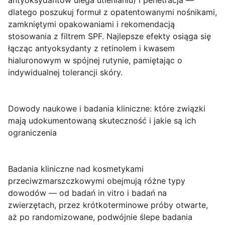
antyoksydantów ulega utlenianiu) i penetracja —
dlatego poszukuj formuł z opatentowanymi nośnikami,
zamkniętymi opakowaniami i rekomendacją
stosowania z filtrem SPF. Najlepsze efekty osiąga się
łącząc antyoksydanty z retinolem i kwasem
hialuronowym w spójnej rutynie, pamiętając o
indywidualnej tolerancji skóry.
Dowody naukowe i badania kliniczne: które związki
mają udokumentowaną skuteczność i jakie są ich
ograniczenia
Badania kliniczne
nad kosmetykami
przeciwzmarszczkowymi obejmują różne typy
dowodów — od badań in vitro i badań na
zwierzętach, przez krótkoterminowe próby otwarte,
aż po randomizowane, podwójnie ślepe badania