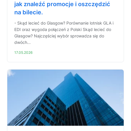
jak znaleźć promocje i oszczędzić
na bilecie.
- Skąd lecieć do Glasgow? Porównanie lotnisk GLA i
EDI oraz wygoda połączeń z Polski Skąd lecieć do
Glasgow? Najczęściej wybór sprowadza się do
dwóch...
17.05.2026