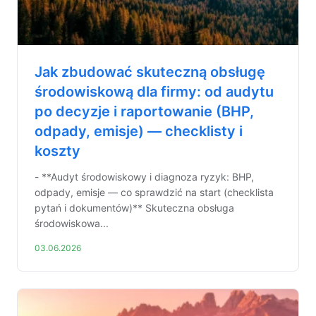
Jak zbudować skuteczną obsługę
środowiskową dla firmy: od audytu
po decyzje i raportowanie (BHP,
odpady, emisje) — checklisty i
koszty
- **Audyt środowiskowy i diagnoza ryzyk: BHP,
odpady, emisje — co sprawdzić na start (checklista
pytań i dokumentów)** Skuteczna obsługa
środowiskowa...
03.06.2026