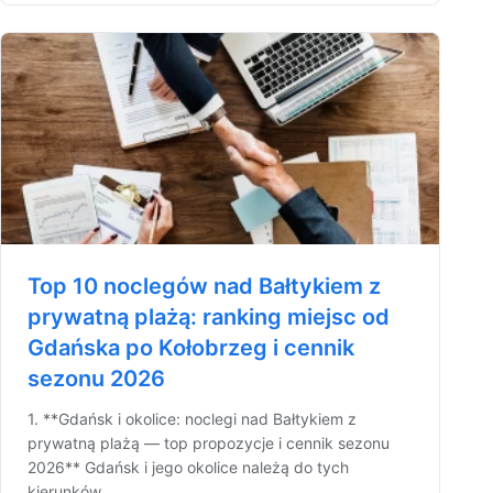
Top 10 noclegów nad Bałtykiem z
prywatną plażą: ranking miejsc od
Gdańska po Kołobrzeg i cennik
sezonu 2026
1. **Gdańsk i okolice: noclegi nad Bałtykiem z
prywatną plażą — top propozycje i cennik sezonu
2026** Gdańsk i jego okolice należą do tych
kierunków ...