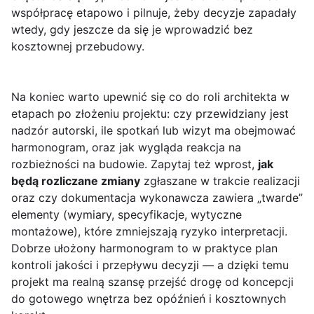
współpracę etapowo i pilnuje, żeby decyzje zapadały
wtedy, gdy jeszcze da się je wprowadzić bez
kosztownej przebudowy.
Na koniec warto upewnić się co do roli architekta w
etapach po złożeniu projektu: czy przewidziany jest
nadzór autorski, ile spotkań lub wizyt ma obejmować
harmonogram, oraz jak wygląda reakcja na
rozbieżności na budowie. Zapytaj też wprost,
jak
będą rozliczane zmiany
zgłaszane w trakcie realizacji
oraz czy dokumentacja wykonawcza zawiera „twarde”
elementy (wymiary, specyfikacje, wytyczne
montażowe), które zmniejszają ryzyko interpretacji.
Dobrze ułożony harmonogram to w praktyce plan
kontroli jakości i przepływu decyzji — a dzięki temu
projekt ma realną szansę przejść drogę od koncepcji
do gotowego wnętrza bez opóźnień i kosztownych