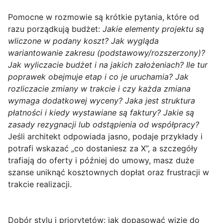
Pomocne w rozmowie są krótkie pytania, które od
razu porządkują budżet:
Jakie elementy projektu są
wliczone w podany koszt? Jak wygląda
wariantowanie zakresu (podstawowy/rozszerzony)?
Jak wyliczacie budżet i na jakich założeniach? Ile tur
poprawek obejmuje etap i co je uruchamia? Jak
rozliczacie zmiany w trakcie i czy każda zmiana
wymaga dodatkowej wyceny? Jaka jest struktura
płatności i kiedy wystawiane są faktury? Jakie są
zasady rezygnacji lub odstąpienia od współpracy?
Jeśli architekt odpowiada jasno, podaje przykłady i
potrafi wskazać „co dostaniesz za X”, a szczegóły
trafiają do oferty i później do umowy, masz duże
szanse uniknąć kosztownych dopłat oraz frustracji w
trakcie realizacji.
Dobór stylu i priorytetów: jak dopasować wizję do