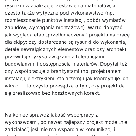
rysunki i wizualizacje, zestawienia materiałów, a
często także wytyczne pod wykonawstwo (np.
rozmieszczenie punktów instalacji, dobór wymiarów
zabudów, wymagania montażowe). Warto dopytać,
jak wygląda etap „przetłumaczenia” projektu na pracę
dla ekipy: czy dostarczane są rysunki do wykonania,
detale newralgicznych elementów oraz czy architekt
przewiduje ryzyka związane z tolerancjami
budowlanymi i dostępnością materiałów. Dopytaj też,
czy współpracuje z branżystami (np. projektantem
instalacji, elektrykiem, stolarzem) i jak koordynuje ich
wkład — to często przesądza o tym, czy projekt da
się zrealizować bez kosztownych korekt.
Na koniec sprawdź jakość współpracy z
wykonawcami, bo nawet najlepszy projekt może „nie
zadziałać”, jeśli nie ma wsparcia w komunikacji i