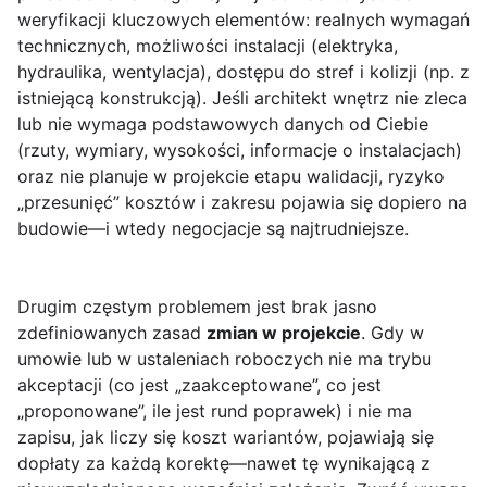
weryfikacji kluczowych elementów: realnych wymagań
technicznych, możliwości instalacji (elektryka,
hydraulika, wentylacja), dostępu do stref i kolizji (np. z
istniejącą konstrukcją). Jeśli architekt wnętrz nie zleca
lub nie wymaga podstawowych danych od Ciebie
(rzuty, wymiary, wysokości, informacje o instalacjach)
oraz nie planuje w projekcie etapu walidacji, ryzyko
„przesunięć” kosztów i zakresu pojawia się dopiero na
budowie—i wtedy negocjacje są najtrudniejsze.
Drugim częstym problemem jest brak jasno
zdefiniowanych zasad
zmian w projekcie
. Gdy w
umowie lub w ustaleniach roboczych nie ma trybu
akceptacji (co jest „zaakceptowane”, co jest
„proponowane”, ile jest rund poprawek) i nie ma
zapisu, jak liczy się koszt wariantów, pojawiają się
dopłaty za każdą korektę—nawet tę wynikającą z