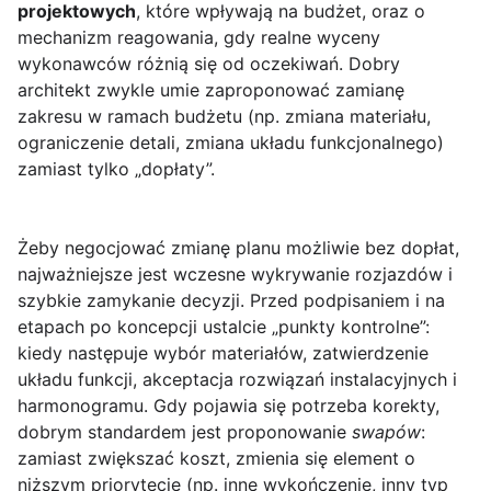
projektowych
, które wpływają na budżet, oraz o
mechanizm reagowania, gdy realne wyceny
wykonawców różnią się od oczekiwań. Dobry
architekt zwykle umie zaproponować zamianę
zakresu w ramach budżetu (np. zmiana materiału,
ograniczenie detali, zmiana układu funkcjonalnego)
zamiast tylko „dopłaty”.
Żeby negocjować zmianę planu możliwie bez dopłat,
najważniejsze jest wczesne wykrywanie rozjazdów i
szybkie zamykanie decyzji. Przed podpisaniem i na
etapach po koncepcji ustalcie „punkty kontrolne”:
kiedy następuje wybór materiałów, zatwierdzenie
układu funkcji, akceptacja rozwiązań instalacyjnych i
harmonogramu. Gdy pojawia się potrzeba korekty,
dobrym standardem jest proponowanie
swapów
:
zamiast zwiększać koszt, zmienia się element o
niższym priorytecie (np. inne wykończenie, inny typ