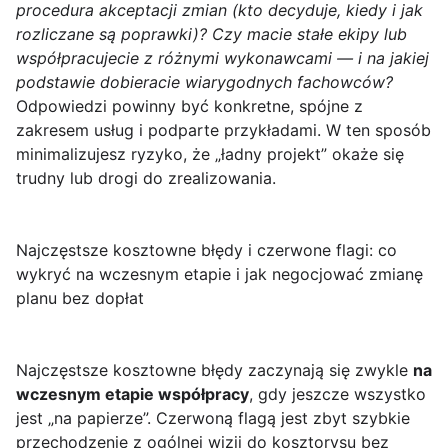
procedura akceptacji zmian (kto decyduje, kiedy i jak
rozliczane są poprawki)?
Czy macie stałe ekipy lub
współpracujecie z różnymi wykonawcami — i na jakiej
podstawie dobieracie wiarygodnych fachowców?
Odpowiedzi powinny być konkretne, spójne z
zakresem usług i podparte przykładami. W ten sposób
minimalizujesz ryzyko, że „ładny projekt” okaże się
trudny lub drogi do zrealizowania.
Najczęstsze kosztowne błędy i czerwone flagi: co
wykryć na wczesnym etapie i jak negocjować zmianę
planu bez dopłat
Najczęstsze kosztowne błędy zaczynają się zwykle
na
wczesnym etapie współpracy
, gdy jeszcze wszystko
jest „na papierze”. Czerwoną flagą jest zbyt szybkie
przechodzenie z ogólnej wizji do kosztorysu bez