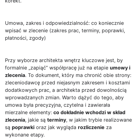
korekt.
Umowa, zakres i odpowiedzialność: co koniecznie
wpisać w zlecenie (zakres prac, terminy, poprawki,
płatności, zgody)
Przy wyborze architekta wnętrz kluczowe jest, by
formalnie „zapiąć” współpracę już na etapie
umowy i
zlecenia
. To dokument, który ma chronić obie strony:
zleceniodawcę przed niejasnym zakresem i kosztami
dodatkowych prac, a architekta przed dowolnością
wprowadzanych zmian. Warto dążyć do tego, aby
umowa była precyzyjna, czytelna i zawierała
mierzalne elementy:
co dokładnie wchodzi w skład
zlecenia
, jakie są
terminy
, w jakim trybie realizowane
są
poprawki
oraz jak wygląda
rozliczenie
za
wykonane etapy.