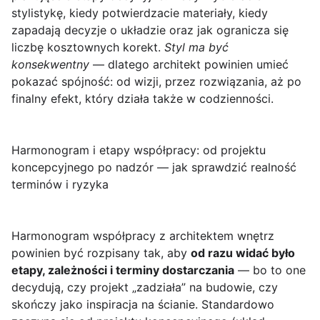
stylistykę, kiedy potwierdzacie materiały, kiedy
zapadają decyzje o układzie oraz jak ogranicza się
liczbę kosztownych korekt.
Styl ma być
konsekwentny
— dlatego architekt powinien umieć
pokazać spójność: od wizji, przez rozwiązania, aż po
finalny efekt, który działa także w codzienności.
Harmonogram i etapy współpracy: od projektu
koncepcyjnego po nadzór — jak sprawdzić realność
terminów i ryzyka
Harmonogram współpracy z architektem wnętrz
powinien być rozpisany tak, aby
od razu widać było
etapy, zależności i terminy dostarczania
— bo to one
decydują, czy projekt „zadziała” na budowie, czy
skończy jako inspiracja na ścianie. Standardowo