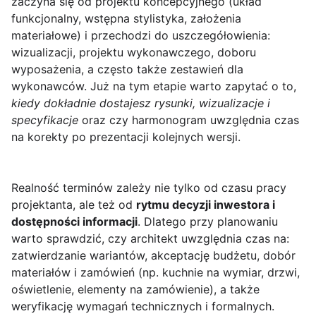
zaczyna się od projektu koncepcyjnego (układ
funkcjonalny, wstępna stylistyka, założenia
materiałowe) i przechodzi do uszczegółowienia:
wizualizacji, projektu wykonawczego, doboru
wyposażenia, a często także zestawień dla
wykonawców. Już na tym etapie warto zapytać o to,
kiedy dokładnie dostajesz rysunki, wizualizacje i
specyfikacje
oraz czy harmonogram uwzględnia czas
na korekty po prezentacji kolejnych wersji.
Realność terminów zależy nie tylko od czasu pracy
projektanta, ale też od
rytmu decyzji inwestora i
dostępności informacji
. Dlatego przy planowaniu
warto sprawdzić, czy architekt uwzględnia czas na:
zatwierdzanie wariantów, akceptację budżetu, dobór
materiałów i zamówień (np. kuchnie na wymiar, drzwi,
oświetlenie, elementy na zamówienie), a także
weryfikację wymagań technicznych i formalnych.