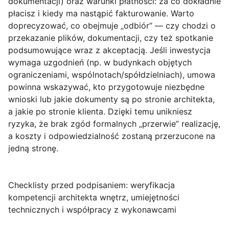
dokumentacji) oraz warunki płatności: za co dokładnie
płacisz i kiedy ma nastąpić fakturowanie. Warto
doprecyzować, co obejmuje „odbiór” — czy chodzi o
przekazanie plików, dokumentacji, czy też spotkanie
podsumowujące wraz z akceptacją. Jeśli inwestycja
wymaga uzgodnień (np. w budynkach objętych
ograniczeniami, wspólnotach/spółdzielniach), umowa
powinna wskazywać, kto przygotowuje niezbędne
wnioski lub jakie dokumenty są po stronie architekta,
a jakie po stronie klienta. Dzięki temu unikniesz
ryzyka, że brak zgód formalnych „przerwie” realizację,
a koszty i odpowiedzialność zostaną przerzucone na
jedną stronę.
Checklisty przed podpisaniem: weryfikacja
kompetencji architekta wnętrz, umiejętności
technicznych i współpracy z wykonawcami