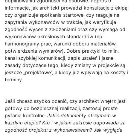
dopilnowaniu zgodności na budowie. Poproś o
informacje, jak architekt prowadzi konsultacje z ekipą:
czy organizuje spotkania startowe, czy reaguje na
zapytania wykonawców w trakcie, jak weryfikuje
zgodność wycen z założeniami oraz czy wymaga od
wykonawców określonych standardów (np.
harmonogramy prac, warunki doboru materiałów,
potwierdzenia wymiarów). Dobre praktyki to m.in.
kanał szybkiej komunikacji, zapis ustaleń i jasne
zasady dotyczące tego, kiedy zmiany w projekcie są
jeszcze „projektowe”, a kiedy już wpływają na koszty i
terminy.
Jeśli chcesz szybko ocenić, czy architekt wnętrz jest
gotowy do bezpiecznej realizacji, zastosuj proste
pytania kontrolne:
Jakie dokumenty otrzymam w
każdym etapie?
Kto i w jakim zakresie odpowiada za
zgodność projektu z wykonawstwem?
Jak wygląda