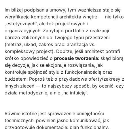
Im bliżej podpisania umowy, tym ważniejsza staje się
weryfikacja kompetencji architekta wnętrz — nie tylko
„estetycznych”, ale też projektowych i
organizacyjnych. Zapytaj o portfolio z realizacji
bardzo zbliżonych do Twojego typu przestrzeni
(metraż, układ, zakres prac: aranżacja vs.
kompleksowy projekt). Dobrze, jeśli architekt potrafi
krótko opowiedzieć o
procesie tworzenia
: skąd biorą
się decyzje, jak selekcjonuje rozwiązania, jak
kontroluje spójność stylu z funkcjonalnością oraz
budżetem. Poproś też o przykładowe oferty/zakresy z
innych zleceń — to najszybszy sposób, by ocenić, czy
działa metodycznie, a nie „na intuicję”.
Równie istotne jest sprawdzenie umiejętności
technicznych. powinien jasno komunikować, jak
przygotowuje dokumentację: plan funkcjonalny,