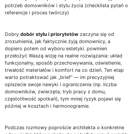
potrzeb domowników i stylu życia (checklista pytań o
referencje i proces twórczy)
Dobry
dobór stylu i priorytetów
zaczyna się od
zrozumienia, jak faktycznie żyją domownicy, a
dopiero potem od wyboru estetyki. powinien
przełożyć Waszą wizję na realne rozwiązania: układ
funkcjonalny, sposób przechowywania, oświetlenie,
trwałość materiałów i komfort na co dzień. Ten etap
warto potraktować jak „brief” — im precyzyjniej
opiszecie swoje nawyki i ograniczenia (np. liczba
domowników, zwierzęta, tryb pracy z domu,
częstotliwość spotkań), tym mniej ryzyk pojawi się
później w kosztach i harmonogramie.
Podczas rozmowy poproście architekta o konkretne