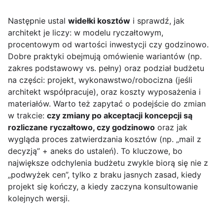
Następnie ustal
widełki kosztów
i sprawdź, jak
architekt je liczy: w modelu ryczałtowym,
procentowym od wartości inwestycji czy godzinowo.
Dobre praktyki obejmują omówienie wariantów (np.
zakres podstawowy vs. pełny) oraz podział budżetu
na części: projekt, wykonawstwo/robocizna (jeśli
architekt współpracuje), oraz koszty wyposażenia i
materiałów. Warto też zapytać o podejście do zmian
w trakcie:
czy zmiany po akceptacji koncepcji są
rozliczane ryczałtowo, czy godzinowo
oraz jak
wygląda proces zatwierdzania kosztów (np. „mail z
decyzją” + aneks do ustaleń). To kluczowe, bo
największe odchylenia budżetu zwykle biorą się nie z
„podwyżek cen”, tylko z braku jasnych zasad, kiedy
projekt się kończy, a kiedy zaczyna konsultowanie
kolejnych wersji.