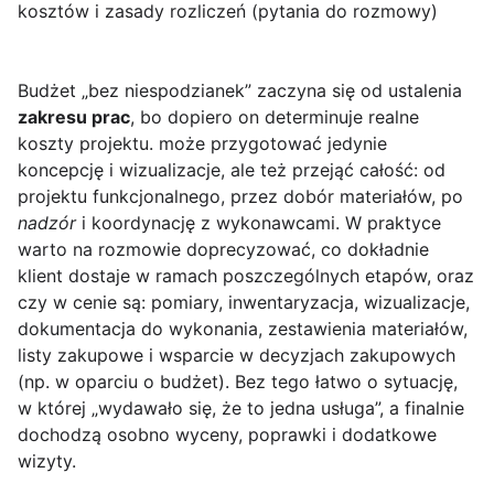
kosztów i zasady rozliczeń (pytania do rozmowy)
Budżet „bez niespodzianek” zaczyna się od ustalenia
zakresu prac
, bo dopiero on determinuje realne
koszty projektu. może przygotować jedynie
koncepcję i wizualizacje, ale też przejąć całość: od
projektu funkcjonalnego, przez dobór materiałów, po
nadzór
i koordynację z wykonawcami. W praktyce
warto na rozmowie doprecyzować, co dokładnie
klient dostaje w ramach poszczególnych etapów, oraz
czy w cenie są: pomiary, inwentaryzacja, wizualizacje,
dokumentacja do wykonania, zestawienia materiałów,
listy zakupowe i wsparcie w decyzjach zakupowych
(np. w oparciu o budżet). Bez tego łatwo o sytuację,
w której „wydawało się, że to jedna usługa”, a finalnie
dochodzą osobno wyceny, poprawki i dodatkowe
wizyty.