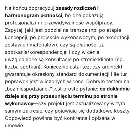
Na końcu doprecyzuj
zasady rozliczeń i
harmonogram płatności
, bo one pokazują
profesjonalizm i przewidywalność współpracy.
Zapytaj, jaki jest podział na transze (np. po etapie
koncepcji, po projekcie wykonawczym, po akceptacji
zestawień materiałów), czy są płatności za
spotkania/korespondencję, i czy w cenie
uwzględnione są konsultacje po stronie klienta (np.
liczba spotkań). Koniecznie ustal też, czy architekt
gwarantuje określony standard dokumentacji i ile tur
poprawek jest wliczonych w cenę. Dobrym testem na
„bez niespodzianek” jest proste pytanie:
co dokładnie
dzieje się przy przesunięciu terminu po stronie
wykonawcy
—czy projekt jest aktualizowany w tym
samym zakresie, czy pojawiają się dodatkowe koszty.
Odpowiedź powinna być konkretna i opisana w
umowie.