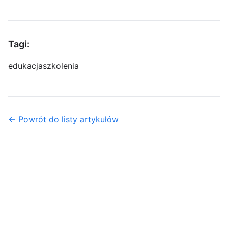
Tagi:
edukacja
szkolenia
← Powrót do listy artykułów