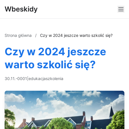
Wbeskidy
Strona główna
/
Czy w 2024 jeszcze warto szkolić się?
Czy w 2024 jeszcze
warto szkolić się?
30.11.-0001
|
edukacja
szkolenia