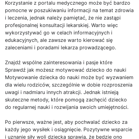
Korzystanie z portalu medycznego może być bardzo
pomocne w poszukiwaniu informacji na temat zdrowia
i leczenia, jednak należy pamiętać, że nie zastąpi
profesjonalnej konsultacji lekarskiej. Warto więc
wykorzystywać go w celach informacyjnych i
edukacyjnych, ale zawsze warto kierować się
zaleceniami i poradami lekarza prowadzącego.
Znajdź wspólne zainteresowania i pasje które
Sprawdź jak możesz motywować dziecko do nauki
Motywowanie dziecka do nauki może być wyzwaniem
dla wielu rodziców, szczególnie w dobie rozproszenia
uwagi i nadmiaru innych atrakcji. Jednak istnieją
skuteczne metody, które pomogą zachęcić dziecko
do regularnej nauki i rozwijania swoich umiejętności.
Po pierwsze, ważne jest, aby pochwalać dziecko za
każdy jego wysiłek i osiągnięcie. Pozytywne wsparcie
i uznanie siły woli dziecka sprawią, że będzie ono