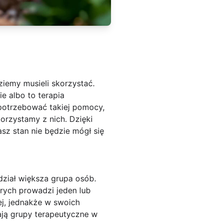
iemy musieli skorzystać.
 albo to terapia
e potrzebować takiej pomocy,
orzystamy z nich. Dzięki
z stan nie będzie mógł się
dział większa grupa osób.
órych prowadzi jeden lub
j, jednakże w swoich
ają grupy terapeutyczne w