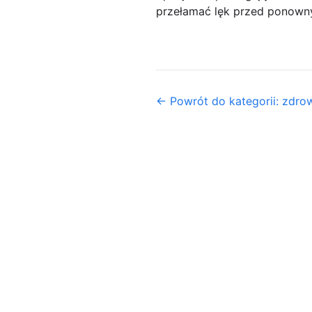
przełamać lęk przed ponowny
← Powrót do kategorii: zdrow