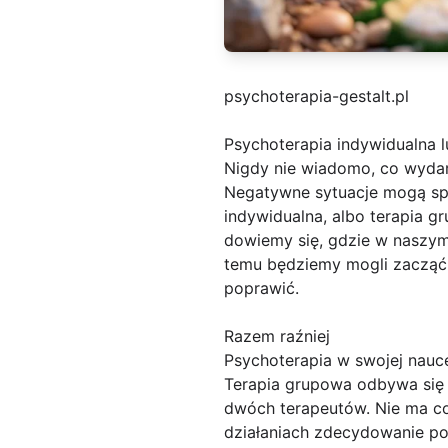
psychoterapia-gestalt.pl
Psychoterapia indywidualna 
Nigdy nie wiadomo, co wydarz
Negatywne sytuacje mogą spo
indywidualna, albo terapia g
dowiemy się, gdzie w naszym 
temu będziemy mogli zacząć 
poprawić.
Razem raźniej
Psychoterapia w swojej nauc
Terapia grupowa odbywa się r
dwóch terapeutów. Nie ma co
działaniach zdecydowanie po