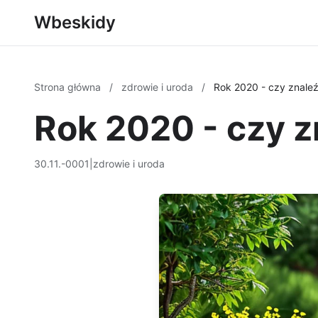
Wbeskidy
Strona główna
/
zdrowie i uroda
/
Rok 2020 - czy znale
Rok 2020 - czy 
30.11.-0001
|
zdrowie i uroda