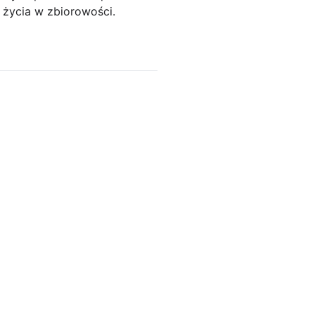
 życia w zbiorowości.