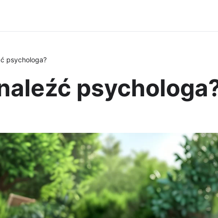
źć psychologa?
znaleźć psychologa