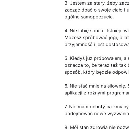
3. Jestem za stary, żeby zac
zacząć dbać o swoje ciało i 
ogólne samopoczucie.
4. Nie lubię sportu. Istnieje
Możesz spróbować jogi, pilat
przyjemność i jest dostosowa
5. Kiedyś już próbowałem, ale
oznacza to, że teraz też tak
sposób, który będzie odpowie
6. Nie stać mnie na siłownię
aplikacji z różnymi program
7. Nie mam ochoty na zmiany.
podejmować nowe wyzwania i 
8. Mój stan zdrowia nie poz