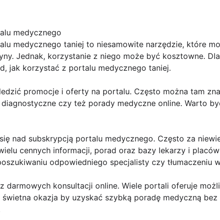
rtalu medycznego
talu medycznego taniej to niesamowite narzędzie, które 
yny. Jednak, korzystanie z niego może być kosztowne. Dl
d, jak korzystać z portalu medycznego taniej.
ledzić promocje i oferty na portalu. Często można tam zn
a diagnostyczne czy też porady medyczne online. Warto by
się nad subskrypcją portalu medycznego. Często za niewie
elu cennych informacji, porad oraz bazy lekarzy i placó
oszukiwaniu odpowiedniego specjalisty czy tłumaczeniu 
 z darmowych konsultacji online. Wiele portali oferuje moż
o świetna okazja by uzyskać szybką poradę medyczną bez
.