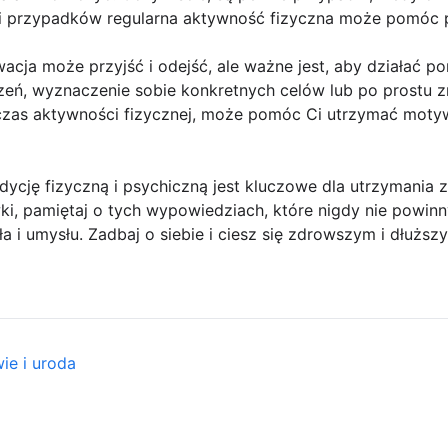
ci przypadków regularna aktywność fizyczna może pomóc p
cja może przyjść i odejść, ale ważne jest, aby działać p
zeń, wyznaczenie sobie konkretnych celów lub po prostu z
czas aktywności fizycznej, może pomóc Ci utrzymać mot
cję fizyczną i psychiczną jest kluczowe dla utrzymania z
i, pamiętaj o tych wypowiedziach, które nigdy nie powinn
a i umysłu. Zadbaj o siebie i ciesz się zdrowszym i dłuższ
ie i uroda