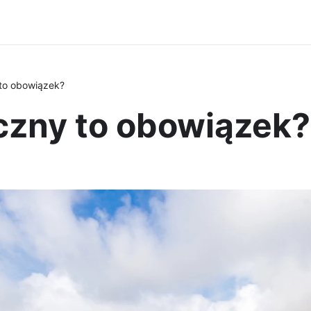
to obowiązek?
czny to obowiązek?