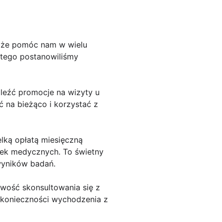
może pomóc nam w wielu
atego postanowiliśmy
aleźć promocje na wizyty u
ć na bieżąco i korzystać z
lką opłatą miesięczną
wek medycznych. To świetny
wyników badań.
liwość skonsultowania się z
 konieczności wychodzenia z