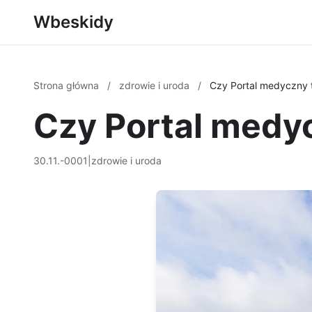
Wbeskidy
Strona główna
/
zdrowie i uroda
/
Czy Portal medyczny 
Czy Portal medy
30.11.-0001
|
zdrowie i uroda