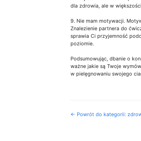
dla zdrowia, ale w większoś
9. Nie mam motywacji. Motywa
Znalezienie partnera do ćwic
sprawia Ci przyjemność pod
poziomie.
Podsumowując, dbanie o kondy
ważne jakie są Twoje wymówk
w pielęgnowaniu swojego ciał
← Powrót do kategorii: zdrow