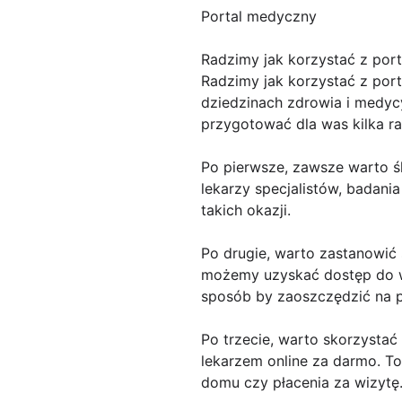
Portal medyczny
Radzimy jak korzystać z po
Radzimy jak korzystać z por
dziedzinach zdrowia i medyc
przygotować dla was kilka ra
Po pierwsze, zawsze warto ś
lekarzy specjalistów, badani
takich okazji.
Po drugie, warto zastanowić 
możemy uzyskać dostęp do wi
sposób by zaoszczędzić na p
Po trzecie, warto skorzystać
lekarzem online za darmo. T
domu czy płacenia za wizytę