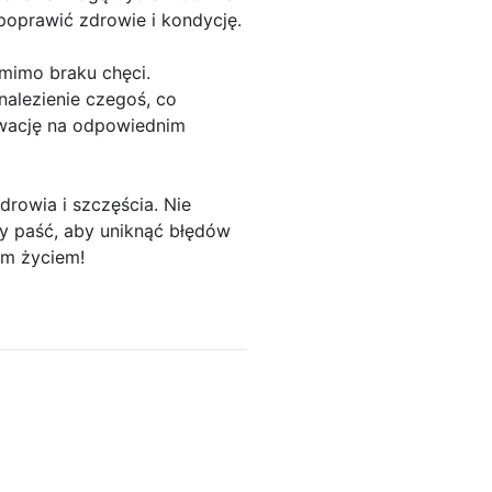
oprawić zdrowie i kondycję.
omimo braku chęci.
nalezienie czegoś, co
ywację na odpowiednim
drowia i szczęścia. Nie
y paść, aby uniknąć błędów
ym życiem!