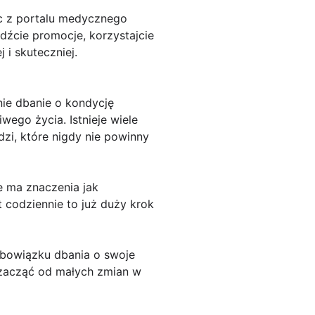
ąc z portalu medycznego
dźcie promocje, korzystajcie
 i skuteczniej.
ie dbanie o kondycję
ego życia. Istnieje wiele
zi, które nigdy nie powinny
e ma znaczenia jak
 codziennie to już duży krok
z obowiązku dbania o swoje
 zacząć od małych zmian w