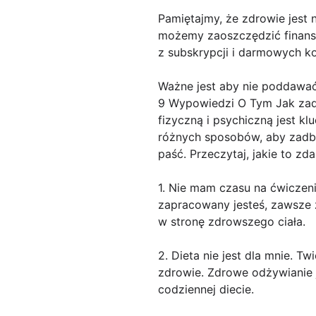
Pamiętajmy, że zdrowie jest 
możemy zaoszczędzić finanse 
z subskrypcji i darmowych kon
Ważne jest aby nie poddawać
9 Wypowiedzi O Tym Jak zad
fizyczną i psychiczną jest k
różnych sposobów, aby zadbać
paść. Przeczytaj, jakie to zd
1. Nie mam czasu na ćwiczeni
zapracowany jesteś, zawsze z
w stronę zdrowszego ciała.
2. Dieta nie jest dla mnie. T
zdrowie. Zdrowe odżywianie 
codziennej diecie.