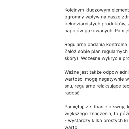
Kolejnym kluczowym element
ogromny wpływ na nasze zdro
pełnoziarnistych produktów, 
napojów gazowanych. Pamięta
Regularne badania kontrolne
Załóż sobie plan regularnych
skóry). Wczesne wykrycie pr
Ważne jest także odpowiednie
wartości mogą negatywnie wp
snu, regularne relaksujące t
radość.
Pamiętaj, że dbanie o swoją 
większego znaczenia, to późn
- wystarczy kilka prostych k
warto!