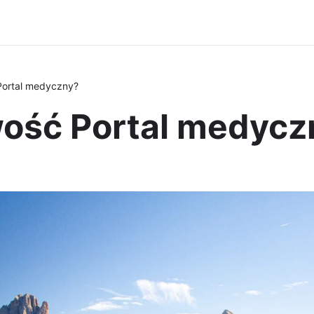
Portal medyczny?
ość Portal medycz