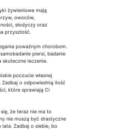
yki żywieniowe mają
warzyw, owoców,
ności, słodyczy oraz
a przyszłość.
obiegania poważnym chorobom.
 samobadanie piersi, badanie
skuteczne leczenie.
iskie poczucie własnej
 Zadbaj o odpowiednią ilość
ci, które sprawiają Ci
ię, że teraz nie ma to
any nie muszą być drastyczne
lata. Zadbaj o siebie, bo