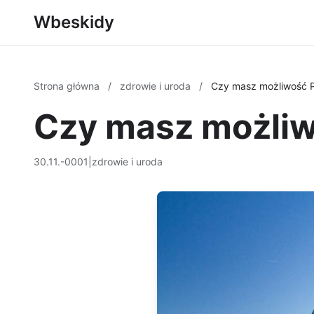
Wbeskidy
Strona główna
/
zdrowie i uroda
/
Czy masz możliwość 
Czy masz możliw
30.11.-0001
|
zdrowie i uroda