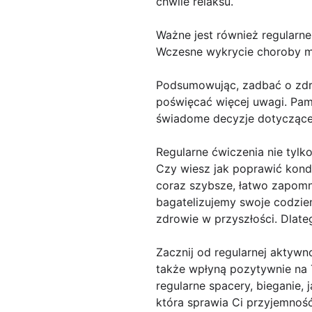
chwile relaksu.
Ważne jest również regularne
Wczesne wykrycie choroby m
Podsumowując, zadbać o zdro
poświęcać więcej uwagi. Pam
świadome decyzje dotyczące
Regularne ćwiczenia nie tylk
Czy wiesz jak poprawić kondy
coraz szybsze, łatwo zapom
bagatelizujemy swoje codzie
zdrowie w przyszłości. Dlate
Zacznij od regularnej aktywno
także wpłyną pozytywnie na T
regularne spacery, bieganie,
która sprawia Ci przyjemność