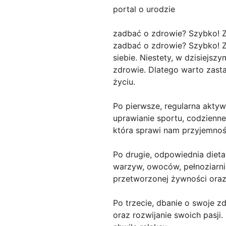
portal o urodzie
zadbać o zdrowie? Szybko! 
zadbać o zdrowie? Szybko! Z
siebie. Niestety, w dzisiejs
zdrowie. Dlatego warto zast
życiu.
Po pierwsze, regularna akty
uprawianie sportu, codzienne
która sprawi nam przyjemnoś
Po drugie, odpowiednia diet
warzyw, owoców, pełnoziarni
przetworzonej żywności oraz
Po trzecie, dbanie o swoje z
oraz rozwijanie swoich pasji