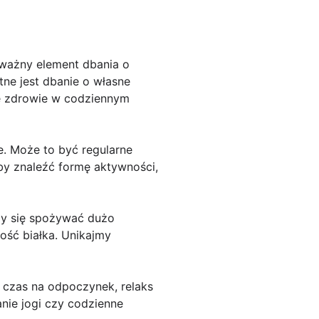
 ważny element dbania o
tne jest dbanie o własne
je zdrowie w codziennym
. Może to być regularne
aby znaleźć formę aktywności,
jmy się spożywać dużo
ość białka. Unikajmy
 czas na odpoczynek, relaks
nie jogi czy codzienne