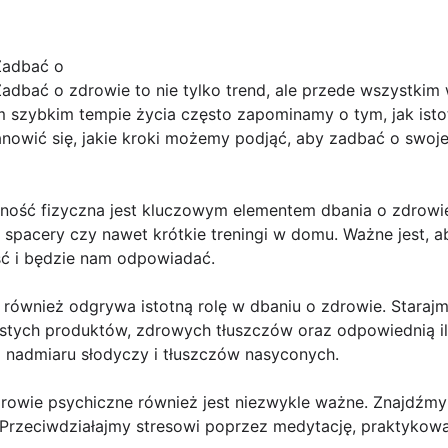
Zadbać o
adbać o zdrowie to nie tylko trend, ale przede wszystkim
zym szybkim tempie życia często zapominamy o tym, jak isto
anowić się, jakie kroki możemy podjąć, aby zadbać o swo
wność fizyczna jest kluczowym elementem dbania o zdrowie
 spacery czy nawet krótkie treningi w domu. Ważne jest, 
ć i będzie nam odpowiadać.
a również odgrywa istotną rolę w dbaniu o zdrowie. Stara
stych produktów, zdrowych tłuszczów oraz odpowiednią il
 nadmiaru słodyczy i tłuszczów nasyconych.
drowie psychiczne również jest niezwykle ważne. Znajdźmy
. Przeciwdziałajmy stresowi poprzez medytację, praktykowa