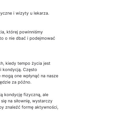
czne i wizyty u lekarza.
ia, której powinniśmy
rto o nie dbać i podejmować
h, kiedy tempo życia jest
i kondycją. Często
ie mogą one wpłynąć na nasze
ędzie za późno.
ą kondycję fizyczną, ale
się na siłownię, wystarczy
aby znaleźć formę aktywności,