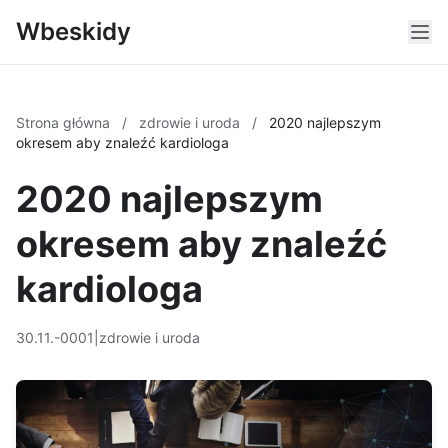
Wbeskidy
Strona główna
/
zdrowie i uroda
/
2020 najlepszym
okresem aby znaleźć kardiologa
2020 najlepszym
okresem aby znaleźć
kardiologa
30.11.-0001
|
zdrowie i uroda