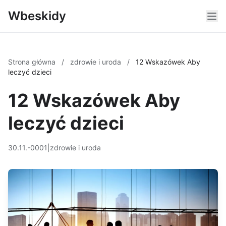
Wbeskidy
Strona główna
/
zdrowie i uroda
/
12 Wskazówek Aby
leczyć dzieci
12 Wskazówek Aby
leczyć dzieci
30.11.-0001
|
zdrowie i uroda