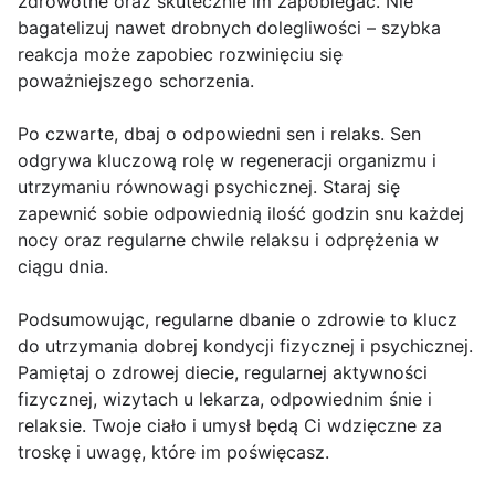
zdrowotne oraz skutecznie im zapobiegać. Nie
bagatelizuj nawet drobnych dolegliwości – szybka
reakcja może zapobiec rozwinięciu się
poważniejszego schorzenia.
Po czwarte, dbaj o odpowiedni sen i relaks. Sen
odgrywa kluczową rolę w regeneracji organizmu i
utrzymaniu równowagi psychicznej. Staraj się
zapewnić sobie odpowiednią ilość godzin snu każdej
nocy oraz regularne chwile relaksu i odprężenia w
ciągu dnia.
Podsumowując, regularne dbanie o zdrowie to klucz
do utrzymania dobrej kondycji fizycznej i psychicznej.
Pamiętaj o zdrowej diecie, regularnej aktywności
fizycznej, wizytach u lekarza, odpowiednim śnie i
relaksie. Twoje ciało i umysł będą Ci wdzięczne za
troskę i uwagę, które im poświęcasz.