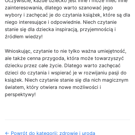
Oczywiście, każde dziecko jest inne i może mieć inne
zainteresowania, dlatego warto szanować jego
wybory i zachęcać je do czytania książek, które są dla
niego interesujące i odpowiednie. Niech czytanie
stanie się dla dziecka inspiracją, przyjemnością i
źródłem wiedzy!
Wnioskując, czytanie to nie tylko ważna umiejętność,
ale także cenna przygoda, która może towarzyszyć
dziecku przez całe życie. Dlatego warto zachęcać
dzieci do czytania i wspierać je w rozwijaniu pasji do
książek. Niech czytanie stanie się dla nich magicznym
światem, który otwiera nowe możliwości i
perspektywy!
← Powrót do kategorii: zdrowie i uroda