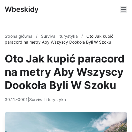
Wbeskidy
Strona główna
/
Survival i turystyka
/
Oto Jak kupić
paracord na metry Aby Wszyscy Dookoła Byli W Szoku
Oto Jak kupić paracord
na metry Aby Wszyscy
Dookoła Byli W Szoku
30.11.-0001
|
Survival i turystyka