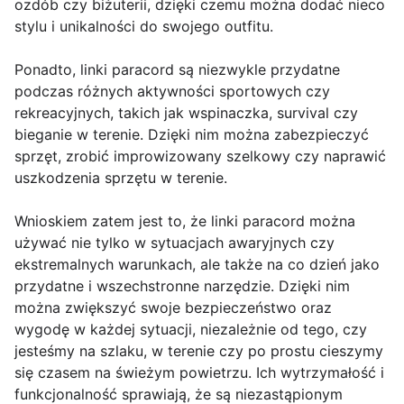
ozdób czy biżuterii, dzięki czemu można dodać nieco
stylu i unikalności do swojego outfitu.
Ponadto, linki paracord są niezwykle przydatne
podczas różnych aktywności sportowych czy
rekreacyjnych, takich jak wspinaczka, survival czy
bieganie w terenie. Dzięki nim można zabezpieczyć
sprzęt, zrobić improwizowany szelkowy czy naprawić
uszkodzenia sprzętu w terenie.
Wnioskiem zatem jest to, że linki paracord można
używać nie tylko w sytuacjach awaryjnych czy
ekstremalnych warunkach, ale także na co dzień jako
przydatne i wszechstronne narzędzie. Dzięki nim
można zwiększyć swoje bezpieczeństwo oraz
wygodę w każdej sytuacji, niezależnie od tego, czy
jesteśmy na szlaku, w terenie czy po prostu cieszymy
się czasem na świeżym powietrzu. Ich wytrzymałość i
funkcjonalność sprawiają, że są niezastąpionym