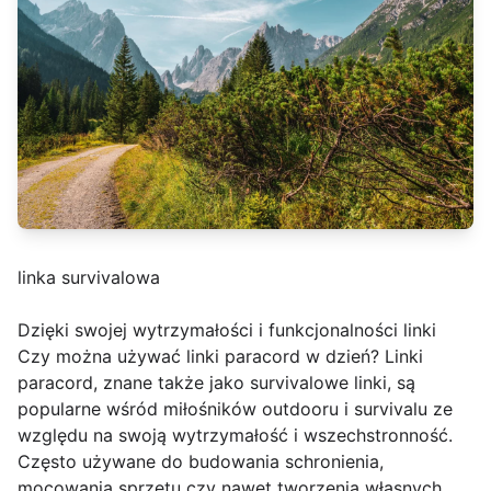
linka survivalowa
Dzięki swojej wytrzymałości i funkcjonalności linki
Czy można używać linki paracord w dzień? Linki
paracord, znane także jako survivalowe linki, są
popularne wśród miłośników outdooru i survivalu ze
względu na swoją wytrzymałość i wszechstronność.
Często używane do budowania schronienia,
mocowania sprzętu czy nawet tworzenia własnych