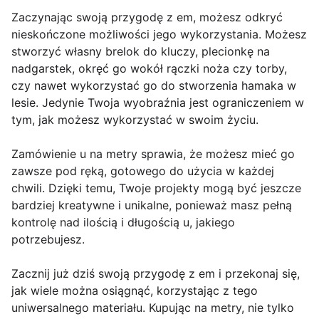
Zaczynając swoją przygodę z em, możesz odkryć
nieskończone możliwości jego wykorzystania. Możesz
stworzyć własny brelok do kluczy, plecionkę na
nadgarstek, okręć go wokół rączki noża czy torby,
czy nawet wykorzystać go do stworzenia hamaka w
lesie. Jedynie Twoja wyobraźnia jest ograniczeniem w
tym, jak możesz wykorzystać w swoim życiu.
Zamówienie u na metry sprawia, że możesz mieć go
zawsze pod ręką, gotowego do użycia w każdej
chwili. Dzięki temu, Twoje projekty mogą być jeszcze
bardziej kreatywne i unikalne, ponieważ masz pełną
kontrolę nad ilością i długością u, jakiego
potrzebujesz.
Zacznij już dziś swoją przygodę z em i przekonaj się,
jak wiele można osiągnąć, korzystając z tego
uniwersalnego materiału. Kupując na metry, nie tylko