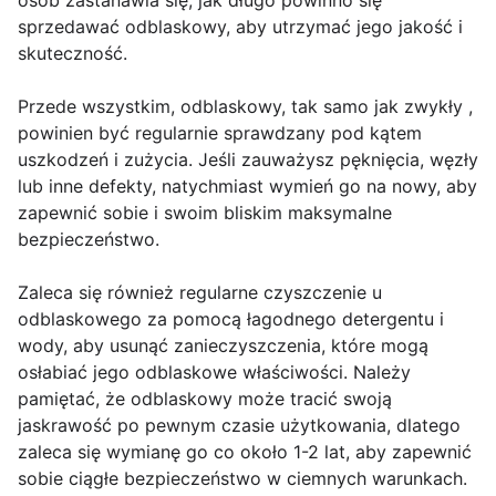
osób zastanawia się, jak długo powinno się
sprzedawać odblaskowy, aby utrzymać jego jakość i
skuteczność.
Przede wszystkim, odblaskowy, tak samo jak zwykły ,
powinien być regularnie sprawdzany pod kątem
uszkodzeń i zużycia. Jeśli zauważysz pęknięcia, węzły
lub inne defekty, natychmiast wymień go na nowy, aby
zapewnić sobie i swoim bliskim maksymalne
bezpieczeństwo.
Zaleca się również regularne czyszczenie u
odblaskowego za pomocą łagodnego detergentu i
wody, aby usunąć zanieczyszczenia, które mogą
osłabiać jego odblaskowe właściwości. Należy
pamiętać, że odblaskowy może tracić swoją
jaskrawość po pewnym czasie użytkowania, dlatego
zaleca się wymianę go co około 1-2 lat, aby zapewnić
sobie ciągłe bezpieczeństwo w ciemnych warunkach.