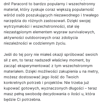
dni! Paracord to bardzo popularny i wszechstronny
materiał, który zyskuje coraz większą popularność
wśród osób poszukujących niezawodnego i trwałego
narzędzia do różnych zastosowań. Dzięki swojej
wytrzymałości i wszechstronności, stał się
niezastąpionym elementem wypraw survivalowych,
aktywności outdoorowych oraz zdobycia
niezależności w codziennym życiu.
Jeśli do tej pory nie miałeś okazji spróbować swoich
sił z em, to teraz nadszedł właściwy moment, by
zacząć eksperymentować z tym wszechstronnym
materiałem. Dzięki możliwości zakupienia u na metry,
możesz dostosować jego ilość do Twoich
konkretnych potrzeb i projektów. Nie trzeba już
kupować gotowych, wyznaczonych długości – teraz
masz pełną swobodę decydowania o ilości u, która
będzie Ci potrzebna.