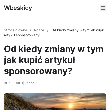
Wbeskidy
Strona główna
/
Różne
/
Od kiedy zmiany w tym jak kupić
artykuł sponsorowany?
Od kiedy zmiany w tym
jak kupić artykuł
sponsorowany?
30.11.-0001
|
Różne