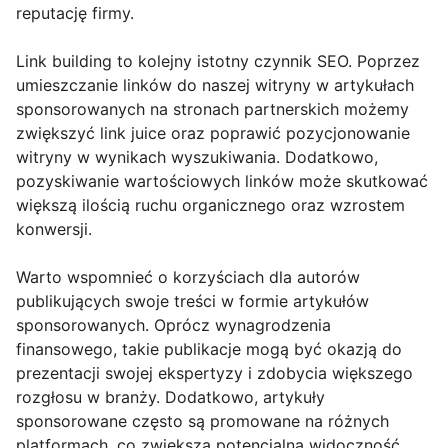
reputację firmy.
Link building to kolejny istotny czynnik SEO. Poprzez
umieszczanie linków do naszej witryny w artykułach
sponsorowanych na stronach partnerskich możemy
zwiększyć link juice oraz poprawić pozycjonowanie
witryny w wynikach wyszukiwania. Dodatkowo,
pozyskiwanie wartościowych linków może skutkować
większą ilością ruchu organicznego oraz wzrostem
konwersji.
Warto wspomnieć o korzyściach dla autorów
publikujących swoje treści w formie artykułów
sponsorowanych. Oprócz wynagrodzenia
finansowego, takie publikacje mogą być okazją do
prezentacji swojej ekspertyzy i zdobycia większego
rozgłosu w branży. Dodatkowo, artykuły
sponsorowane często są promowane na różnych
platformach, co zwiększa potencjalną widoczność