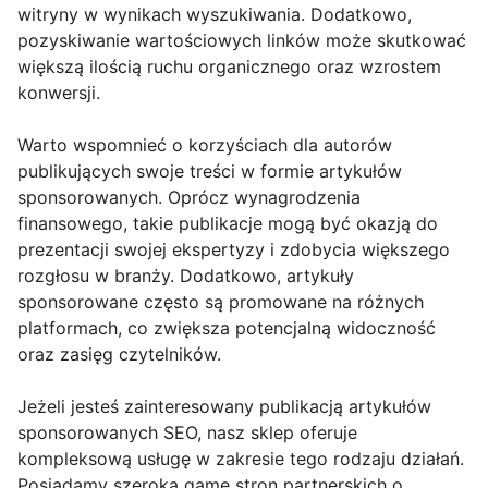
witryny w wynikach wyszukiwania. Dodatkowo,
pozyskiwanie wartościowych linków może skutkować
większą ilością ruchu organicznego oraz wzrostem
konwersji.
Warto wspomnieć o korzyściach dla autorów
publikujących swoje treści w formie artykułów
sponsorowanych. Oprócz wynagrodzenia
finansowego, takie publikacje mogą być okazją do
prezentacji swojej ekspertyzy i zdobycia większego
rozgłosu w branży. Dodatkowo, artykuły
sponsorowane często są promowane na różnych
platformach, co zwiększa potencjalną widoczność
oraz zasięg czytelników.
Jeżeli jesteś zainteresowany publikacją artykułów
sponsorowanych SEO, nasz sklep oferuje
kompleksową usługę w zakresie tego rodzaju działań.
Posiadamy szeroką gamę stron partnerskich o