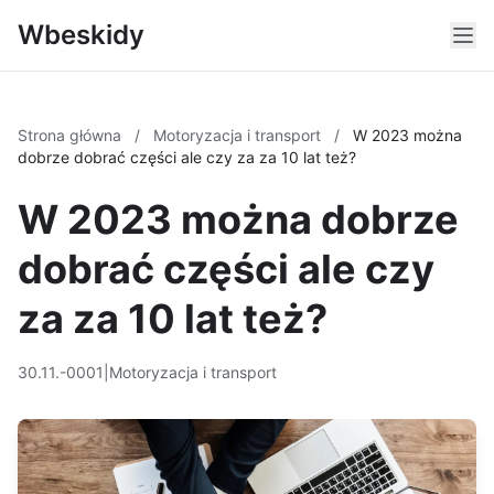
Wbeskidy
Strona główna
/
Motoryzacja i transport
/
W 2023 można
dobrze dobrać części ale czy za za 10 lat też?
W 2023 można dobrze
dobrać części ale czy
za za 10 lat też?
30.11.-0001
|
Motoryzacja i transport