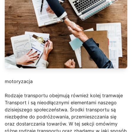
motoryzacja
Rodzaje transportu obejmują również kolej tramwaje
Transport i są nieodłącznymi elementami naszego
dzisiejszego społeczeństwa. Środki transportu są
niezbędne do podróżowania, przemieszczania się
oraz dostarczania towarów. W tej sekcji omówimy
różne rodzaje transportu oraz zbadamy w jaki sposób