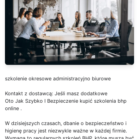
szkolenie okresowe administracyjno biurowe
Kontakt z dostawcą: Jeśli masz dodatkowe
Oto Jak Szybko I Bezpieczenie kupić szkolenia bhp
online .
W dzisiejszych czasach, dbanie o bezpieczeństwo i
higienę pracy jest niezwykle ważne w każdej firmie.
Wymaga to regularnych szkoleń BHP, które muszą być