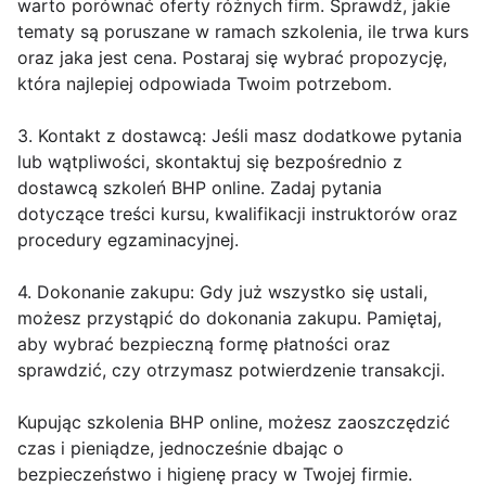
warto porównać oferty różnych firm. Sprawdź, jakie
tematy są poruszane w ramach szkolenia, ile trwa kurs
oraz jaka jest cena. Postaraj się wybrać propozycję,
która najlepiej odpowiada Twoim potrzebom.
3. Kontakt z dostawcą: Jeśli masz dodatkowe pytania
lub wątpliwości, skontaktuj się bezpośrednio z
dostawcą szkoleń BHP online. Zadaj pytania
dotyczące treści kursu, kwalifikacji instruktorów oraz
procedury egzaminacyjnej.
4. Dokonanie zakupu: Gdy już wszystko się ustali,
możesz przystąpić do dokonania zakupu. Pamiętaj,
aby wybrać bezpieczną formę płatności oraz
sprawdzić, czy otrzymasz potwierdzenie transakcji.
Kupując szkolenia BHP online, możesz zaoszczędzić
czas i pieniądze, jednocześnie dbając o
bezpieczeństwo i higienę pracy w Twojej firmie.