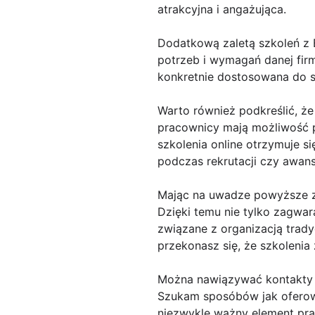
atrakcyjna i angażująca.
Dodatkową zaletą szkoleń z 
potrzeb i wymagań danej firm
konkretnie dostosowana do sp
Warto również podkreślić, ż
pracownicy mają możliwość p
szkolenia online otrzymuje 
podczas rekrutacji czy awans
Mając na uwadze powyższe za
Dzięki temu nie tylko zagwar
związane z organizacją trady
przekonasz się, że szkolenia 
Można nawiązywać kontakty 
Szukam sposóbów jak oferow
niezwykle ważny element prac