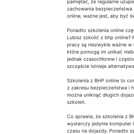
pamiętać, że regularne uzupe
zachowania bezpieczeństwa w 
online, ważne jest, aby być
Ponadto szkolenia online czę
Lubisz szkolić z bhp online?
pracy są niezwykle ważne w 
które pomogą im unikać nieb
jednak czasochłonne i częst
szczęście istnieje alternatyw
Szkolenia z BHP online to c
z zakresu bezpieczeństwa i 
można uniknąć długich dojaz
szkoleń.
Co sprawia, że szkolenia z B
wystarczy jedynie komputer i
czasu na dojazdy. Ponadto szk