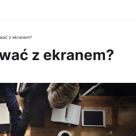
wać z ekranem?
ować z ekranem?