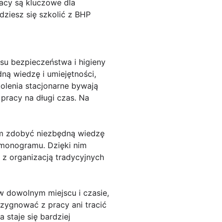
racy są kluczowe dla
dziesz się szkolić z BHP
esu bezpieczeństwa i higieny
ną wiedzę i umiejętności,
olenia stacjonarne bywają
racy na długi czas. Na
kom zdobyć niezbędną wiedzę
rmonogramu. Dzięki nim
 z organizacją tradycyjnych
w dowolnym miejscu i czasie,
ezygnować z pracy ani tracić
 staje się bardziej