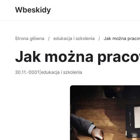
Wbeskidy
Strona główna
/
edukacja i szkolenia
/
Jak można praco
Jak można prac
30.11.-0001
|
edukacja i szkolenia