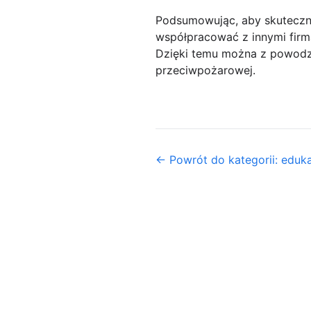
Podsumowując, aby skuteczn
współpracować z innymi firma
Dzięki temu można z powodze
przeciwpożarowej.
← Powrót do kategorii: eduka