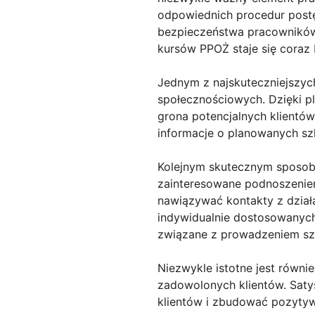
odpowiednich procedur postę
bezpieczeństwa pracowników 
kursów PPOŻ staje się coraz 
Jednym z najskuteczniejszyc
społecznościowych. Dzięki p
grona potencjalnych klientów
informacje o planowanych sz
Kolejnym skutecznym sposobe
zainteresowane podnoszenie
nawiązywać kontakty z dział
indywidualnie dostosowanych
związane z prowadzeniem szk
Niezwykle istotne jest równ
zadowolonych klientów. Saty
klientów i zbudować pozytyw