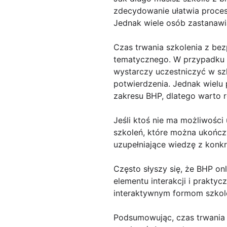
zdecydowanie ułatwia proces
Jednak wiele osób zastanawia 
Czas trwania szkolenia z bez
tematycznego. W przypadku s
wystarczy uczestniczyć w szk
potwierdzenia. Jednak wielu
zakresu BHP, dlatego warto 
Jeśli ktoś nie ma możliwości
szkoleń, które można ukończy
uzupełniające wiedzę z konkr
Często słyszy się, że BHP onl
elementu interakcji i prakt
interaktywnym formom szkole
Podsumowując, czas trwania 