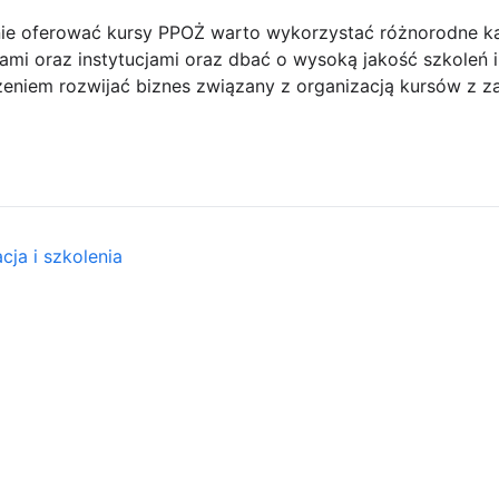
ie oferować kursy PPOŻ warto wykorzystać różnorodne ka
mi oraz instytucjami oraz dbać o wysoką jakość szkoleń i
niem rozwijać biznes związany z organizacją kursów z z
cja i szkolenia