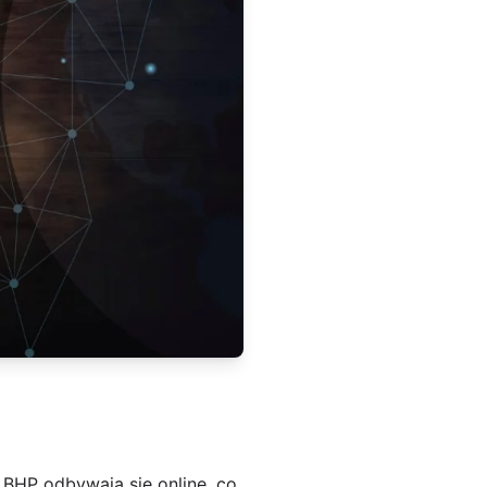
 BHP odbywają się online, co