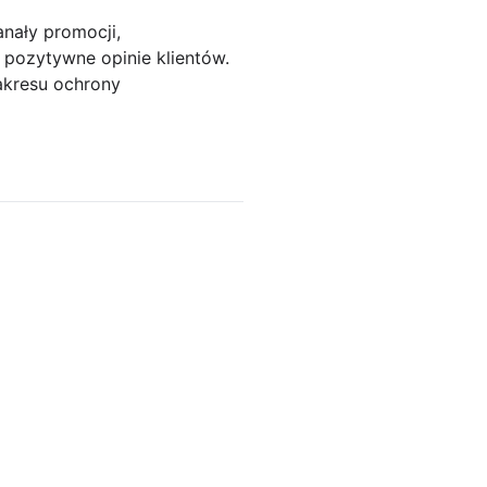
nały promocji,
 pozytywne opinie klientów.
akresu ochrony