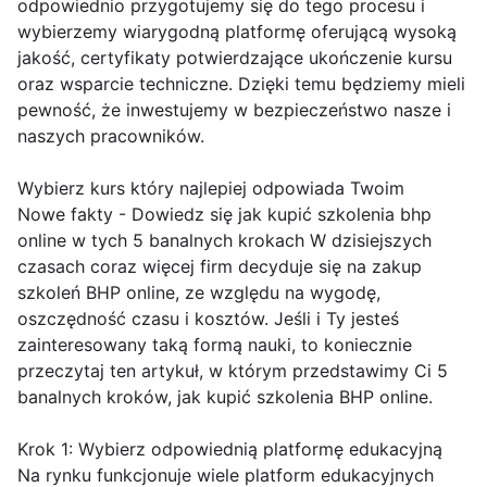
odpowiednio przygotujemy się do tego procesu i
wybierzemy wiarygodną platformę oferującą wysoką
jakość, certyfikaty potwierdzające ukończenie kursu
oraz wsparcie techniczne. Dzięki temu będziemy mieli
pewność, że inwestujemy w bezpieczeństwo nasze i
naszych pracowników.
Wybierz kurs który najlepiej odpowiada Twoim
Nowe fakty - Dowiedz się jak kupić szkolenia bhp
online w tych 5 banalnych krokach W dzisiejszych
czasach coraz więcej firm decyduje się na zakup
szkoleń BHP online, ze względu na wygodę,
oszczędność czasu i kosztów. Jeśli i Ty jesteś
zainteresowany taką formą nauki, to koniecznie
przeczytaj ten artykuł, w którym przedstawimy Ci 5
banalnych kroków, jak kupić szkolenia BHP online.
Krok 1: Wybierz odpowiednią platformę edukacyjną
Na rynku funkcjonuje wiele platform edukacyjnych