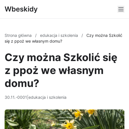
Wbeskidy
Strona główna
/
edukacja i szkolenia
/
Czy można Szkolić
się z ppoż we własnym domu?
Czy można Szkolić się
z ppoż we własnym
domu?
30.11.-0001
|
edukacja i szkolenia