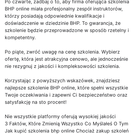
Po czwarte, zadbaj o to, aby firma oferująca szkolenia
BHP online miała profesjonalny zespół instruktorów,
którzy posiadają odpowiednie kwalifikacje i
doświadczenie w dziedzinie BHP. To gwarancja, że
szkolenie będzie przeprowadzone w sposób rzetelny i
kompetentny.
Po piąte, zwróć uwagę na cenę szkolenia. Wybierz
ofertę, która jest atrakcyjna cenowo, ale jednocześnie
nie rezygnuj z jakości i kompleksowości szkolenia.
Korzystając z powyższych wskazówek, znajdziesz
najlepsze szkolenie BHP online, które spełni wszystkie
Twoje oczekiwania i zapewni Ci bezpieczeństwo oraz
satysfakcję na sto procent!
Nie wszystkie platformy oferują wysokiej jakości
3 Faktów, Które Zmienią Wszystko Co Myślałeś O Tym
Jak kupić szkolenia bhp online Chociaż zakup szkoleń