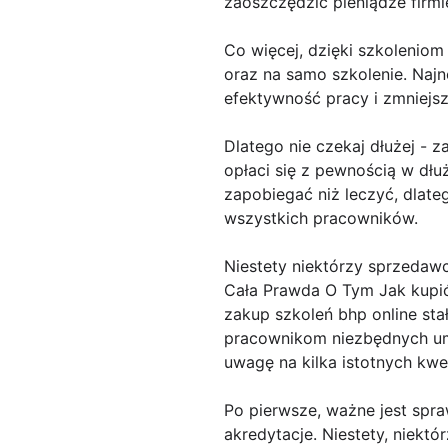
zaoszczędzić pieniądze firm
Co więcej, dzięki szkoleniom
oraz na samo szkolenie. Naj
efektywność pracy i zmniejs
Dlatego nie czekaj dłużej - 
opłaci się z pewnością w dłuż
zapobiegać niż leczyć, dlate
wszystkich pracowników.
Niestety niektórzy sprzeda
Cała Prawda O Tym Jak kupić
zakup szkoleń bhp online sta
pracownikom niezbędnych umi
uwagę na kilka istotnych kwe
Po pierwsze, ważne jest spra
akredytacje. Niestety, niek