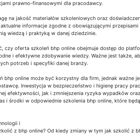
jami prawno-finansowymi dla pracodawcy.
agę na jakość materiałów szkoleniowych oraz doświadczeni
 aktualne informacje zgodne z obowiązującymi przepisam
ią wiedzą i praktyką w danej dziedzinie.
 czy oferta szkoleń bhp online obejmuje dostęp do platfo
ne i efektywne zdobywanie wiedzy. Ważne jest także, ab
ch potrzeb i specyfiki danej branży.
 bhp online może być korzystny dla firm, jednak ważne je
ostawcę. Inwestycja w bezpieczeństwo i higienę pracy pra
ej efektywności, jak i zmniejszenia ryzyka wypadków ora
 i środki w odpowiednie szkolenia bhp online, które będą
nologii i
kolić z bhp online? Od kiedy zmiany w tym jak szkolić z b