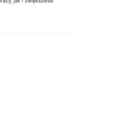
acy, jak i zwiększenia