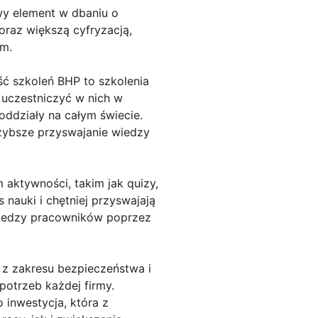
wy element w dbaniu o
raz większą cyfryzacją,
om.
ść szkoleń BHP to szkolenia
 uczestniczyć w nich w
oddziały na całym świecie.
szybsze przyswajanie wiedzy
 aktywności, takim jak quizy,
nauki i chętniej przyswajają
wiedzy pracowników poprzez
 z zakresu bezpieczeństwa i
potrzeb każdej firmy.
 inwestycja, która z