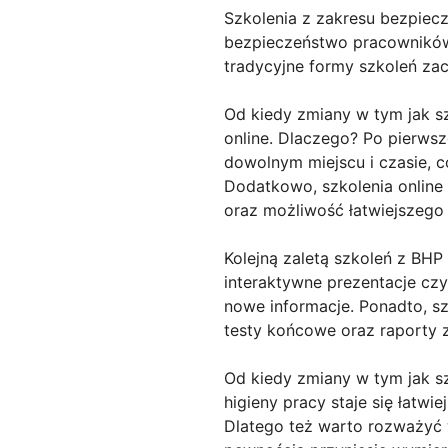
Szkolenia z zakresu bezpiec
bezpieczeństwo pracowników 
tradycyjne formy szkoleń za
Od kiedy zmiany w tym jak s
online. Dlaczego? Po pierwsz
dowolnym miejscu i czasie, c
Dodatkowo, szkolenia online
oraz możliwość łatwiejszego
Kolejną zaletą szkoleń z BHP
interaktywne prezentacje czy
nowe informacje. Ponadto, s
testy końcowe oraz raporty 
Od kiedy zmiany w tym jak sz
higieny pracy staje się łatwi
Dlatego też warto rozważyć w