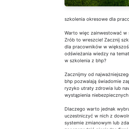
szkolenia okresowe dla prac
Warto więc zainwestować w 
Zrób to wreszcie! Zacznij sz
dla pracowników w większośc
odświeżania wiedzy na temat
w szkolenia z bhp?
Zacznijmy od najważniejszeg
bhp pozwalają świadomie za
ryzyko utraty zdrowia lub n
wystąpienia niebezpiecznych 
Dlaczego warto jednak wybra
uczestniczyć w nich z dowol
systemie zmianowym lub zdaln