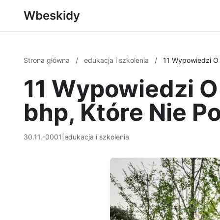
Wbeskidy
Strona główna
/
edukacja i szkolenia
/
11 Wypowiedzi O 
11 Wypowiedzi O
bhp, Które Nie P
30.11.-0001
|
edukacja i szkolenia