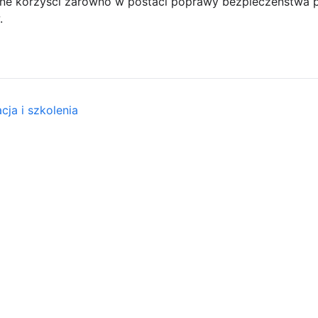
ne korzyści zarówno w postaci poprawy bezpieczeństwa pr
.
cja i szkolenia