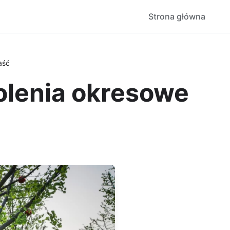
Strona główna
aść
olenia okresowe