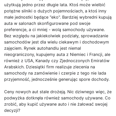
użytkują jedno przez długie lata. Ktoś może wielbić
potężne silniki o dużych pojemnościach, a ktoś inny
małe jednostki będące "eko". Bardziej wybredni kupują
auta w salonach skonfigurowane pod swoje
preferencje, a ci mniej - wolą samochody używane.
Bez względu na jakiekolwiek podziały, sprowadzanie
samochodów jest dla wielu ciekawym i dochodowym
zajęciem. Rynek autohandlu jest niemal
nieograniczony, kupujemy auta z Niemiec i Francji, ale
również z USA, Kanady czy Zjednoczonych Emiratów
Arabskich. Dziesiątki firm realizuje zlecenia na
samochody na zamówienie i czerpie z tego nie lada
przyjemność, jednocześnie generując spore dochody.
Ceny nowych aut stale drożeją. Nic dziwnego więc, że
podwyżka dotknęła również samochody używane. Co
zrobić, aby kupić używane auto i nie żałować swojej
decyzji?