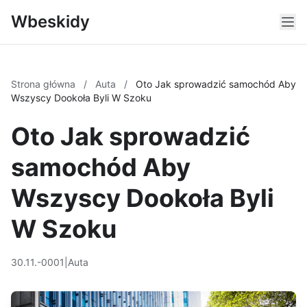
Wbeskidy
Strona główna
/
Auta
/
Oto Jak sprowadzić samochód Aby
Wszyscy Dookoła Byli W Szoku
Oto Jak sprowadzić
samochód Aby
Wszyscy Dookoła Byli
W Szoku
30.11.-0001
|
Auta